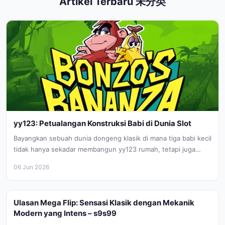
Artikel Terbaru 未分类
yy123: Petualangan Konstruksi Babi di Dunia Slot
Bayangkan sebuah dunia dongeng klasik di mana tiga babi kecil
tidak hanya sekadar membangun yy123 rumah, tetapi juga
terjebak dalam...
06 Jun 2026
Ulasan Mega Flip: Sensasi Klasik dengan Mekanik
Modern yang Intens – s9s99