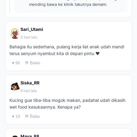
mending bawa ke klinik takutnya demam.
Sari_Utami
3 hari lalu
Bahagia itu sederhana, pulang kerja liat anak udah mandi
terus senyum nyambut kita di depan pintu ❤️
♥ 66
💬 Balas
Siska_RR
6 hari lalu
Kucing gue tiba-tiba mogok makan, padahal udah dikasih
wet food kesukaannya. Kenapa ya?
♥ 14
💬 Balas
Maya_88