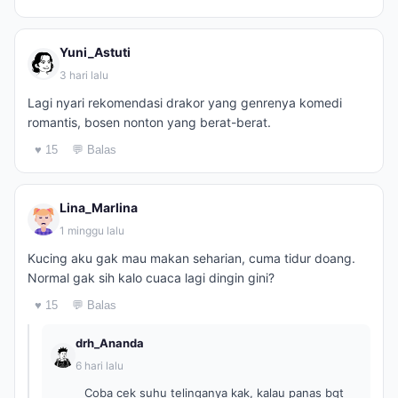
Yuni_Astuti
3 hari lalu
Lagi nyari rekomendasi drakor yang genrenya komedi
romantis, bosen nonton yang berat-berat.
♥ 15
💬 Balas
Lina_Marlina
1 minggu lalu
Kucing aku gak mau makan seharian, cuma tidur doang.
Normal gak sih kalo cuaca lagi dingin gini?
♥ 15
💬 Balas
drh_Ananda
6 hari lalu
Coba cek suhu telinganya kak, kalau panas bgt