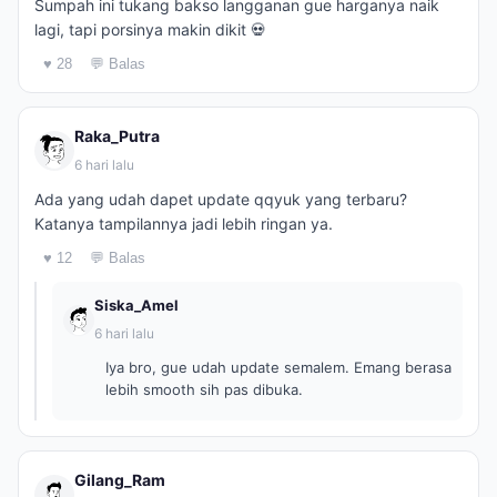
Sumpah ini tukang bakso langganan gue harganya naik
lagi, tapi porsinya makin dikit 💀
♥ 28
💬 Balas
Raka_Putra
6 hari lalu
Ada yang udah dapet update qqyuk yang terbaru?
Katanya tampilannya jadi lebih ringan ya.
♥ 12
💬 Balas
Siska_Amel
6 hari lalu
Iya bro, gue udah update semalem. Emang berasa
lebih smooth sih pas dibuka.
Gilang_Ram