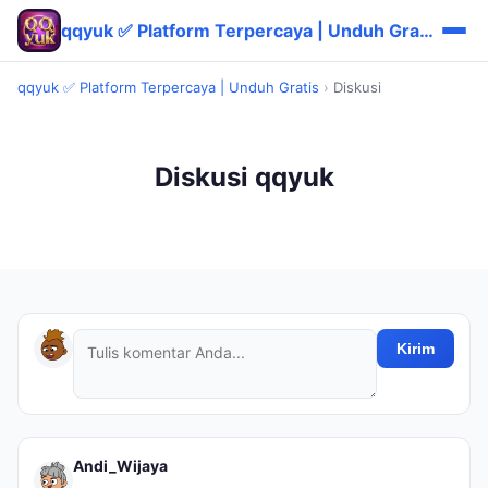
qqyuk ✅ Platform Terpercaya | Unduh Gratis
qqyuk ✅ Platform Terpercaya | Unduh Gratis
›
Diskusi
Diskusi qqyuk
Kirim
Andi_Wijaya