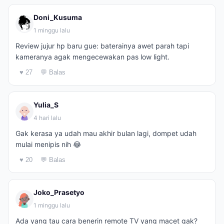
Doni_Kusuma
1 minggu lalu
Review jujur hp baru gue: baterainya awet parah tapi
kameranya agak mengecewakan pas low light.
♥ 27
💬 Balas
Yulia_S
4 hari lalu
Gak kerasa ya udah mau akhir bulan lagi, dompet udah
mulai menipis nih 😂
♥ 20
💬 Balas
Joko_Prasetyo
1 minggu lalu
Ada yang tau cara benerin remote TV yang macet gak?