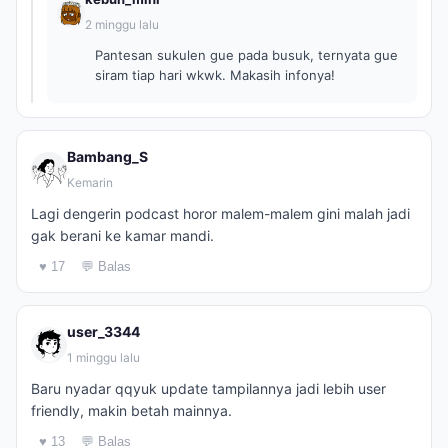
2 minggu lalu
Pantesan sukulen gue pada busuk, ternyata gue
siram tiap hari wkwk. Makasih infonya!
Bambang_S
Kemarin
Lagi dengerin podcast horor malem-malem gini malah jadi
gak berani ke kamar mandi.
♥ 17
💬 Balas
user_3344
1 minggu lalu
Baru nyadar qqyuk update tampilannya jadi lebih user
friendly, makin betah mainnya.
♥ 13
💬 Balas