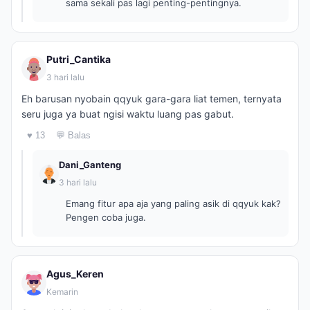
sama sekali pas lagi penting-pentingnya.
Putri_Cantika
3 hari lalu
Eh barusan nyobain qqyuk gara-gara liat temen, ternyata
seru juga ya buat ngisi waktu luang pas gabut.
♥ 13
💬 Balas
Dani_Ganteng
3 hari lalu
Emang fitur apa aja yang paling asik di qqyuk kak?
Pengen coba juga.
Agus_Keren
Kemarin