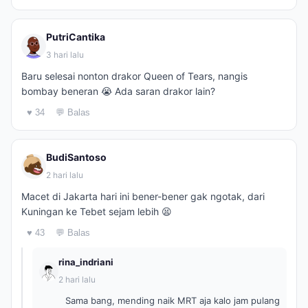
PutriCantika
3 hari lalu
Baru selesai nonton drakor Queen of Tears, nangis
bombay beneran 😭 Ada saran drakor lain?
♥ 34
💬 Balas
BudiSantoso
2 hari lalu
Macet di Jakarta hari ini bener-bener gak ngotak, dari
Kuningan ke Tebet sejam lebih 😫
♥ 43
💬 Balas
rina_indriani
2 hari lalu
Sama bang, mending naik MRT aja kalo jam pulang