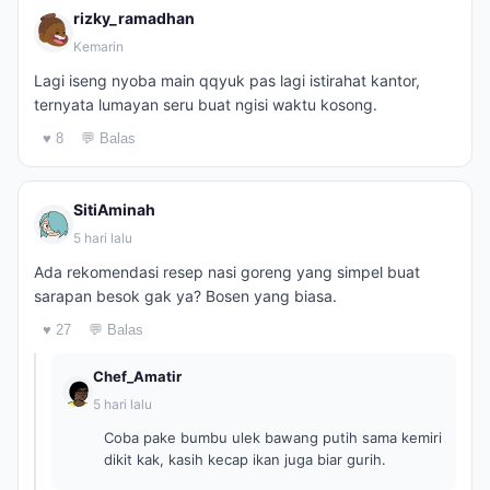
rizky_ramadhan
Kemarin
Lagi iseng nyoba main qqyuk pas lagi istirahat kantor,
ternyata lumayan seru buat ngisi waktu kosong.
♥ 8
💬 Balas
SitiAminah
5 hari lalu
Ada rekomendasi resep nasi goreng yang simpel buat
sarapan besok gak ya? Bosen yang biasa.
♥ 27
💬 Balas
Chef_Amatir
5 hari lalu
Coba pake bumbu ulek bawang putih sama kemiri
dikit kak, kasih kecap ikan juga biar gurih.