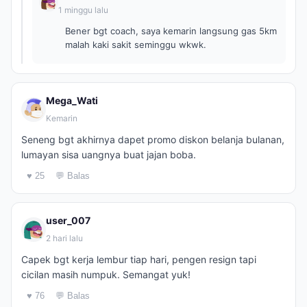
1 minggu lalu
Bener bgt coach, saya kemarin langsung gas 5km
malah kaki sakit seminggu wkwk.
Mega_Wati
Kemarin
Seneng bgt akhirnya dapet promo diskon belanja bulanan,
lumayan sisa uangnya buat jajan boba.
♥ 25
💬 Balas
user_007
2 hari lalu
Capek bgt kerja lembur tiap hari, pengen resign tapi
cicilan masih numpuk. Semangat yuk!
♥ 76
💬 Balas