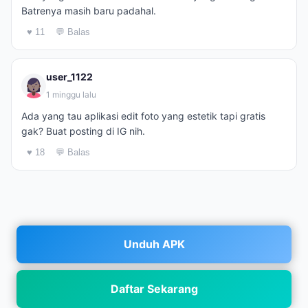
Batrenya masih baru padahal.
♥ 11
💬 Balas
user_1122
1 minggu lalu
Ada yang tau aplikasi edit foto yang estetik tapi gratis
gak? Buat posting di IG nih.
♥ 18
💬 Balas
Unduh APK
Daftar Sekarang