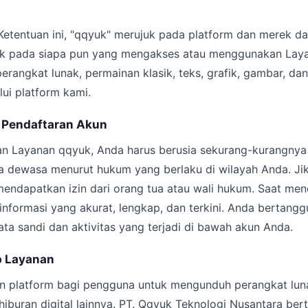
Ketentuan ini, "qqyuk" merujuk pada platform dan merek d
k pada siapa pun yang mengakses atau menggunakan Laya
angkat lunak, permainan klasik, teks, grafik, gambar, dan
lui platform kami.
n Pendaftaran Akun
 Layanan qqyuk, Anda harus berusia sekurang-kurangnya 
ia dewasa menurut hukum yang berlaku di wilayah Anda. Ji
endapatkan izin dari orang tua atau wali hukum. Saat men
nformasi yang akurat, lengkap, dan terkini. Anda bertang
ata sandi dan aktivitas yang terjadi di bawah akun Anda.
p Layanan
 platform bagi pengguna untuk mengunduh perangkat lun
 hiburan digital lainnya. PT. Qqyuk Teknologi Nusantara ber