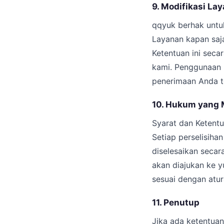
9. Modifikasi La
qqyuk berhak untu
Layanan kapan saj
Ketentuan ini seca
kami. Penggunaan 
penerimaan Anda t
10. Hukum yang 
Syarat dan Ketentu
Setiap perselisih
diselesaikan secar
akan diajukan ke yu
sesuai dengan atur
11. Penutup
Jika ada ketentuan