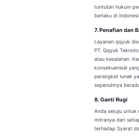
tuntutan hukum pe
berlaku di Indonesi
7. Penafian dan
Layanan qqyuk dis
PT. Qqyuk Teknolo
atau kesalahan. Ka
konsekuensial yan
perangkat lunak ya
sepenuhnya berada
8. Ganti Rugi
Anda setuju untuk
mitranya dari seti
terhadap Syarat da