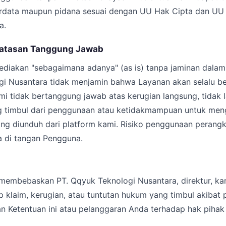
rdata maupun pidana sesuai dengan UU Hak Cipta dan UU
a.
 Batasan Tanggung Jawab
ediakan "sebagaimana adanya" (as is) tanpa jaminan dalam
gi Nusantara tidak menjamin bahwa Layanan akan selalu b
mi tidak bertanggung jawab atas kerugian langsung, tidak 
g timbul dari penggunaan atau ketidakmampuan untuk me
ng diunduh dari platform kami. Risiko penggunaan perangk
 di tangan Pengguna.
 membebaskan PT. Qqyuk Teknologi Nusantara, direktur, ka
ap klaim, kerugian, atau tuntutan hukum yang timbul akibat
n Ketentuan ini atau pelanggaran Anda terhadap hak pihak