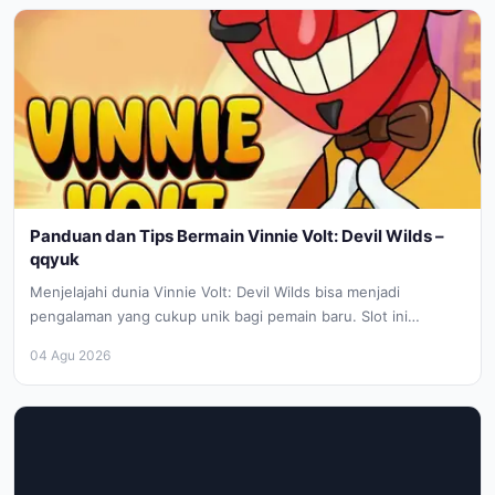
Panduan dan Tips Bermain Vinnie Volt: Devil Wilds –
qqyuk
Menjelajahi dunia Vinnie Volt: Devil Wilds bisa menjadi
pengalaman yang cukup unik bagi pemain baru. Slot ini
menawarkan qqyuk suasana...
04 Agu 2026