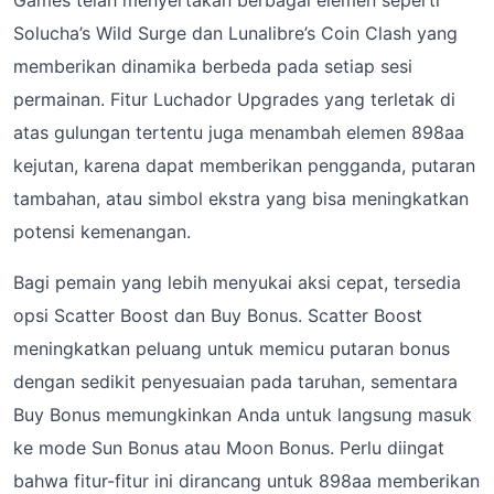
Games telah menyertakan berbagai elemen seperti
Solucha’s Wild Surge dan Lunalibre’s Coin Clash yang
memberikan dinamika berbeda pada setiap sesi
permainan. Fitur Luchador Upgrades yang terletak di
atas gulungan tertentu juga menambah elemen 898aa
kejutan, karena dapat memberikan pengganda, putaran
tambahan, atau simbol ekstra yang bisa meningkatkan
potensi kemenangan.
Bagi pemain yang lebih menyukai aksi cepat, tersedia
opsi Scatter Boost dan Buy Bonus. Scatter Boost
meningkatkan peluang untuk memicu putaran bonus
dengan sedikit penyesuaian pada taruhan, sementara
Buy Bonus memungkinkan Anda untuk langsung masuk
ke mode Sun Bonus atau Moon Bonus. Perlu diingat
bahwa fitur-fitur ini dirancang untuk 898aa memberikan