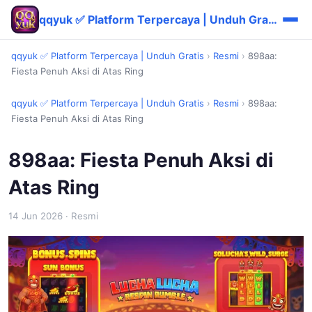
qqyuk ✅ Platform Terpercaya | Unduh Gratis
qqyuk ✅ Platform Terpercaya | Unduh Gratis
›
Resmi
›
898aa:
Fiesta Penuh Aksi di Atas Ring
qqyuk ✅ Platform Terpercaya | Unduh Gratis
›
Resmi
›
898aa:
Fiesta Penuh Aksi di Atas Ring
898aa: Fiesta Penuh Aksi di
Atas Ring
14 Jun 2026
· Resmi