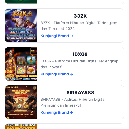
33ZK
33ZK - Platform Hiburan Digital Terlengkap
dan Tercepat 2024
Kunjungi Brand →
IDX66
IDX66 - Platform Hiburan Digital Terlengkap
dan Inovatif
Kunjungi Brand →
SRIKAYA88
SRIKAYA88 - Aplikasi Hiburan Digital
Premium dan Interaktif
Kunjungi Brand →