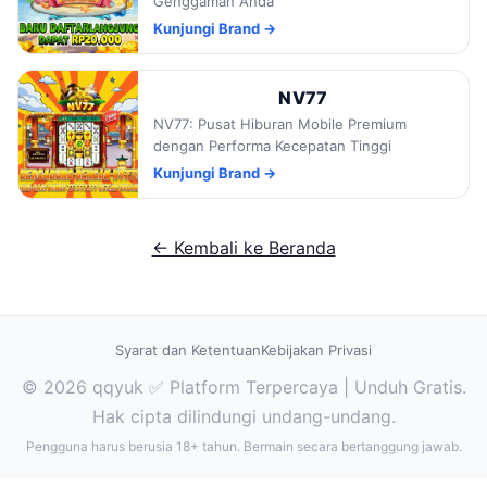
Genggaman Anda
Kunjungi Brand →
NV77
NV77: Pusat Hiburan Mobile Premium
dengan Performa Kecepatan Tinggi
Kunjungi Brand →
← Kembali ke Beranda
Syarat dan Ketentuan
Kebijakan Privasi
© 2026 qqyuk ✅ Platform Terpercaya | Unduh Gratis.
Hak cipta dilindungi undang-undang.
Pengguna harus berusia 18+ tahun. Bermain secara bertanggung jawab.